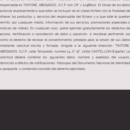
responsable es TINTORE, ABOGADOS, S.C.P. con CIF J-12486122. El titular de los datos
autoriza expresamente a que estos se incluyan en el citado fichero con la finalidad de
ofrecer los productos y servicios del responsable del fichero y a que éste le puedan
remitir, por cualquier medio, información de sus servicios, promociones especiales o
noticias de interés. En cualquier caso, podrá ejercitar gratuitamente los derechos de
acceso, rectificación o cancelación de datos y oposición, si resultase pertinente, así
como el derecho de revocar el consentimiento prestado para la cesión de sus datos
mediante solicitud escrita y firmada, dirigida a la siguiente dirección: TINTORE,
ABOGADOS, S.C.P., calle Temprado, numero 14, 2º, 9ª, 12002-CASTELLON (España). La
solicitud deberá contener los siguientes datos: nombre y apellidos del usuario,
domicilio a efectos de notificaciones, fotocopia del Documento Nacional de Identidad
o pasaporte, y contenido concreto del derecho ejercitado.