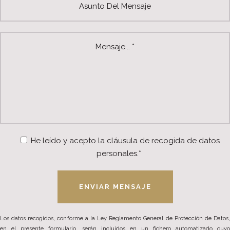
He leído y acepto la cláusula de recogida de datos
personales.*
Los datos recogidos, conforme a la Ley Reglamento General de Protección de Datos,
en el presente formulario, serán incluidos en un fichero automatizado cuyo