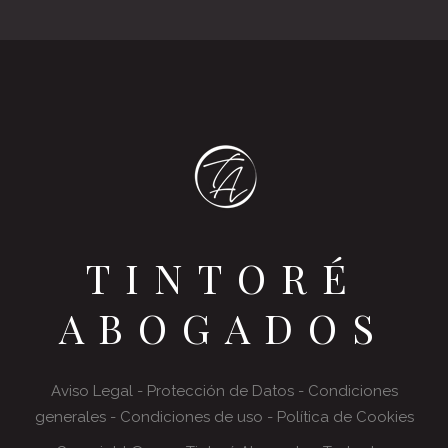
TINTORÉ
ABOGADOS
Aviso Legal
-
Protección de Datos
-
Condiciones
generales
-
Condiciones de uso
-
Política de Cookies