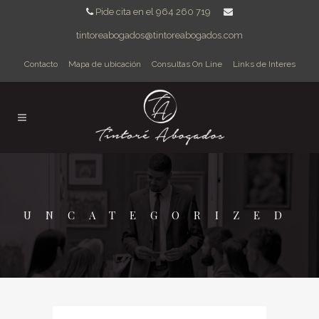
Pide cita en el 964 260 719
tintoreabogados@tintoreabogados.com
Contacto
Mapa de ubicación
Consultas On Line
Links de Interes
UNCATEGORIZED